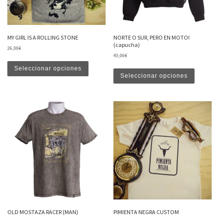
MY GIRL IS A ROLLING STONE
NORTE O SUR, PERO EN MOTO!
(capucha)
26,00
€
43,00
€
Este producto tiene múltiples variantes. Las opciones
Este produ
Seleccionar opciones
Seleccionar opciones
OLD MOSTAZA RACER (MAN)
PIMIENTA NEGRA CUSTOM